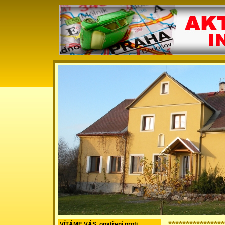
**************
VÍTÁME VÁS, opatření proti