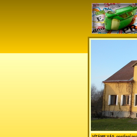
VÍTÁME VÁS, opatření pro